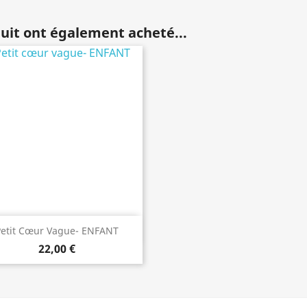
duit ont également acheté...
Aperçu rapide

Petit Cœur Vague- ENFANT
22,00 €