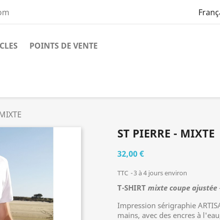
com
Franç
ICLES
POINTS DE VENTE
 MIXTE
ST PIERRE - MIXTE
32,00 €
TTC
3 à 4 jours environ
T-SHIRT
mixte coupe ajustée
Impression sérigraphie ARTISA
mains, avec des encres à l'eau