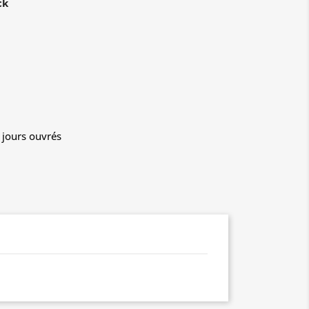
ck
4 jours ouvrés