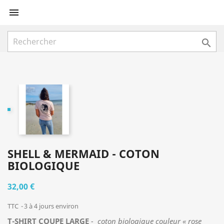


SHELL & MERMAID - COTON
BIOLOGIQUE
32,00 €
TTC
3 à 4 jours environ
T-SHIRT COUPE
LARGE
- coton biologique couleur « rose