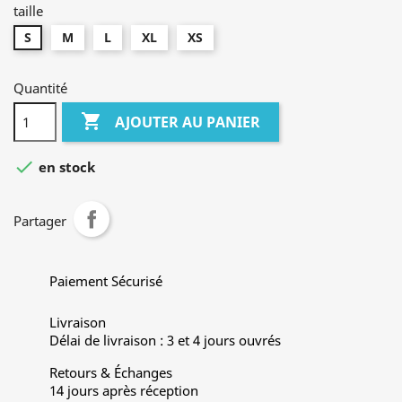
taille
S
M
L
XL
XS
Quantité

AJOUTER AU PANIER

en stock
Partager
Paiement Sécurisé
Livraison
Délai de livraison : 3 et 4 jours ouvrés
Retours & Échanges
14 jours après réception