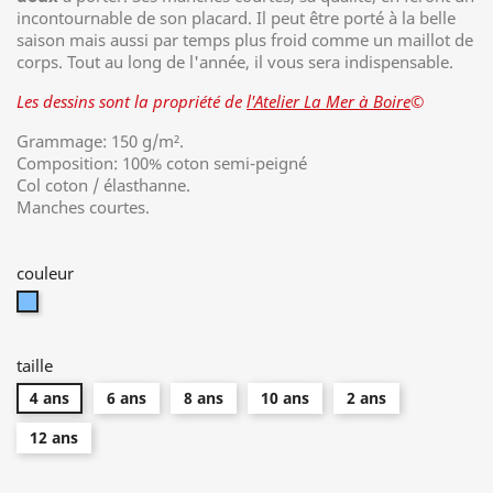
incontournable de son placard. Il peut être porté à la belle
saison mais aussi par temps plus froid comme un maillot de
corps. Tout au long de l'année, il vous sera indispensable.
Les dessins sont la propriété de
l'Atelier La Mer à Boire
©
Grammage: 150 g/m².
Composition: 100% coton semi-peigné
Col coton / élasthanne.
Manches courtes.
couleur
bleu
clair
chiné
taille
4 ans
6 ans
8 ans
10 ans
2 ans
12 ans