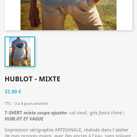
HUBLOT - MIXTE
32,00 €
TTC
3 à 4 jours environ
T-SHIRT
mixte coupe ajustée
- col rond ; gris foncé chiné ;
HUBLOT ET VAGUE
Impression sérigraphie ARTISANALE, réalisée dans l'atelier
de mes propres mains, avec des encres à l'eau, sans solvant.