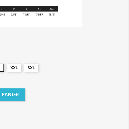
S
XXL
3XL
 PANIER