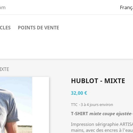
com
Franç
ICLES
POINTS DE VENTE
IXTE
HUBLOT - MIXTE
32,00 €
TTC
3 à 4 jours environ
T-SHIRT
mixte coupe ajustée
Impression sérigraphie ARTISA
mains, avec des encres à l'eau